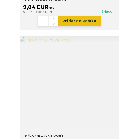
9,84 EUR
/
ks
Skladom
8,00 EUR
bez DPH
Pridať do košíka
Tričko MIG-29 veľkosť L