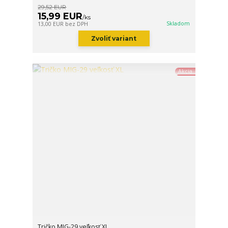
29,52 EUR
15,99 EUR
/
ks
Skladom
13,00 EUR
bez DPH
Zvoliť variant
Akcia
Tričko MIG-29 veľkosť XL