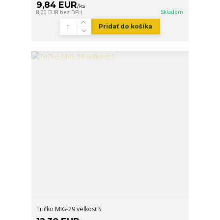
9,84 EUR
/
ks
Skladom
8,00 EUR
bez DPH
Pridať do košíka
Tričko MIG-29 veľkosť S