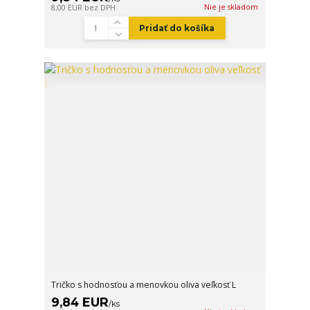
Nie je skladom
8,00 EUR
bez DPH
Pridať do košíka
Tričko s hodnosťou a menovkou oliva veľkosť L
9,84 EUR
/
ks