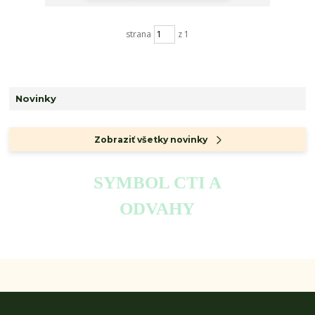
strana
z 1
Novinky
Zobraziť všetky novinky
SYMBOL CTI A
ODVAHY