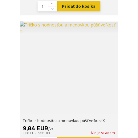
Pridať do košíka
Tričko s hodnosťou a menovkou púšť veľkosť XL.
9,84 EUR
/
ks
Nie je skladom
8,00 EUR
bez DPH