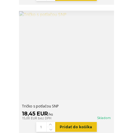
Tričko s potlačou SNP
18,45 EUR
/
ks
Skladom
15,00 EUR
bez DPH
Pridať do košíka