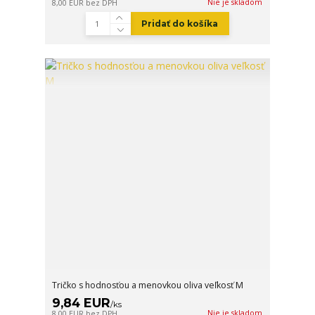
Nie je skladom
8,00 EUR
bez DPH
Pridať do košíka
Tričko s hodnosťou a menovkou oliva veľkosť M
9,84 EUR
/
ks
Nie je skladom
8,00 EUR
bez DPH