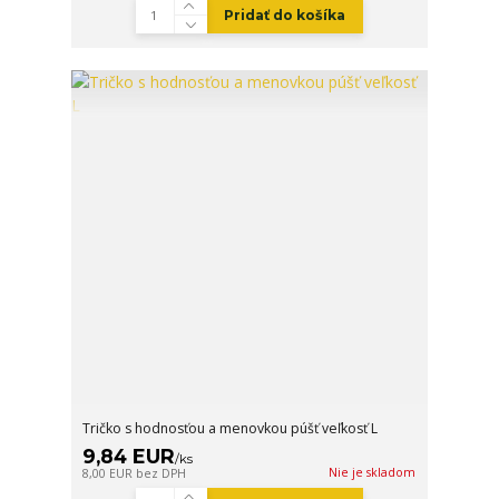
Pridať do košíka
Tričko s hodnosťou a menovkou púšť veľkosť L
9,84 EUR
/
ks
Nie je skladom
8,00 EUR
bez DPH