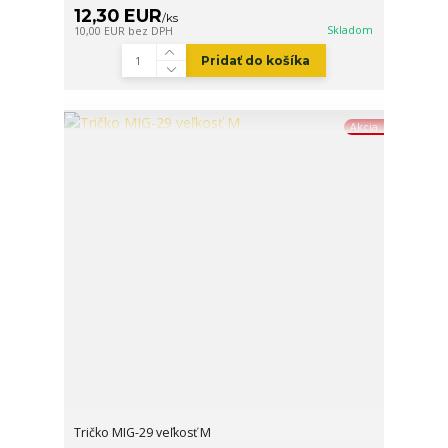
12,30 EUR
/
ks
Skladom
10,00 EUR
bez DPH
Pridať do košíka
Akcia
Tričko MIG-29 veľkosť M