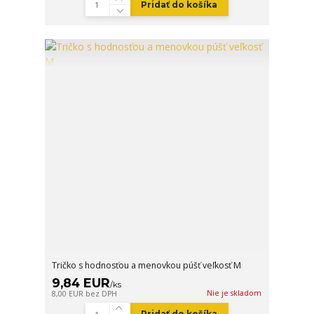
Pridať do košíka
Tričko s hodnosťou a menovkou púšť veľkosť M
9,84 EUR
/
ks
Nie je skladom
8,00 EUR
bez DPH
Pridať do košíka