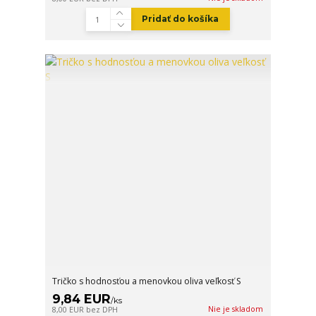
Pridať do košíka
Tričko s hodnosťou a menovkou oliva veľkosť S
9,84 EUR
/
ks
Nie je skladom
8,00 EUR
bez DPH