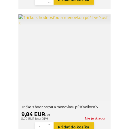
Tričko s hodnosťou a menovkou púšť veľkosť S
9,84 EUR
/
ks
Nie je skladom
8,00 EUR
bez DPH
Pridať do košíka