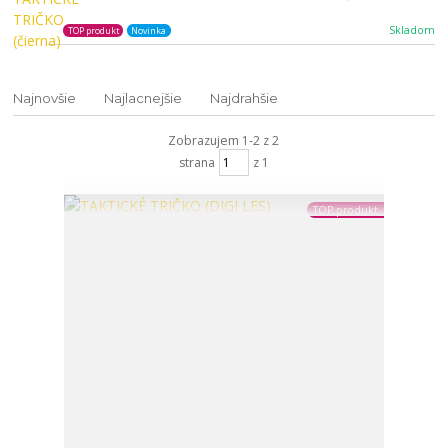
Skladom
TOP produkt
Novinka
Najnovšie
Najlacnejšie
Najdrahšie
Zobrazujem 1-2 z 2
strana
z 1
TOP produkt