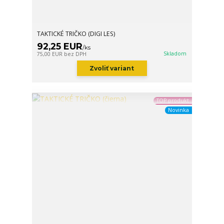
TAKTICKÉ TRIČKO (DIGI LES)
92,25 EUR
/
ks
Skladom
75,00 EUR
bez DPH
Zvoliť variant
TOP produkt
Novinka