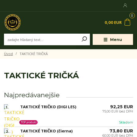
0
0,00 EUR
Menu
Úvod
TAKTICKÉ TRIČKÁ
TAKTICKÉ TRIČKÁ
Najpredávanejšie
TAKTICKÉ TRIČKO (DIGI LES)
92,25 EUR
1.
75,00 EUR bez DPH
Skladom
TOP produkt
TAKTICKÉ TRIČKO (čierna)
73,80 EUR
2.
60,00 EUR bez DPH