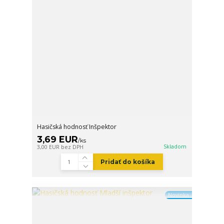
Hasičská hodnosť Inšpektor
3,69 EUR
/
ks
Skladom
3,00 EUR
bez DPH
Pridať do košíka
Novinka