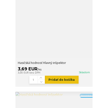
Hasičská hodnosť Hlavný inšpektor
3,69 EUR
/
ks
Skladom
3,00 EUR
bez DPH
Pridať do košíka
Novinka