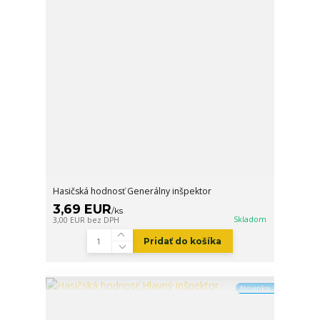
Hasičská hodnosť Generálny inšpektor
3,69 EUR
/
ks
Skladom
3,00 EUR
bez DPH
Pridať do košíka
Novinka