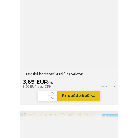
Hasičská hodnosť Starší inšpektor
3,69 EUR
/
ks
Skladom
3,00 EUR
bez DPH
Pridať do košíka
Novinka