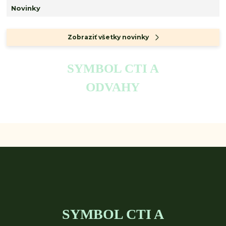
Novinky
Zobraziť všetky novinky
SYMBOL CTI A
ODVAHY
SYMBOL CTI A