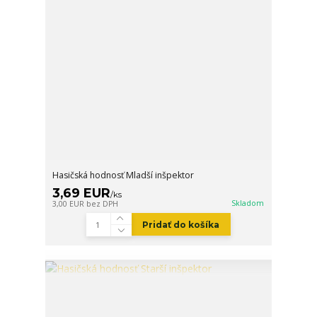
Hasičská hodnosť Mladší inšpektor
3,69 EUR
/
ks
Skladom
3,00 EUR
bez DPH
Pridať do košíka