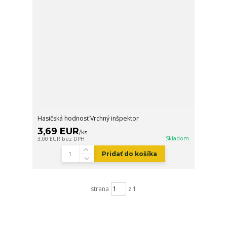
Hasičská hodnosť Vrchný inšpektor
3,69 EUR
/
ks
Skladom
3,00 EUR
bez DPH
Pridať do košíka
strana
z 1