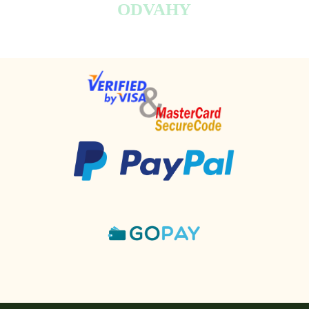
ODVAHY