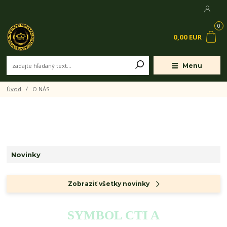
0
0,00 EUR
Menu
Úvod
O NÁS
Novinky
Zobraziť všetky novinky
SYMBOL CTI A