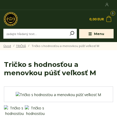
0
0,00 EUR
Menu
Úvod
TRIČKÁ
Tričko s hodnosťou a menovkou púšť veľkosť M
Tričko s hodnosťou a
menovkou púšť veľkosť M