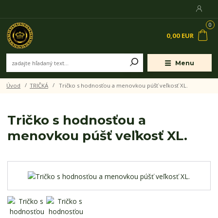
0
0,00 EUR
Menu
Úvod
TRIČKÁ
Tričko s hodnosťou a menovkou púšť veľkosť XL.
Tričko s hodnosťou a
menovkou púšť veľkosť XL.