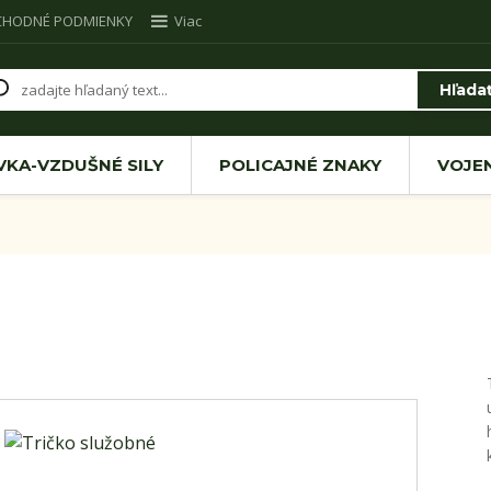
CHODNÉ PODMIENKY
Viac
Hľada
VKA-VZDUŠNÉ SILY
POLICAJNÉ ZNAKY
VOJE