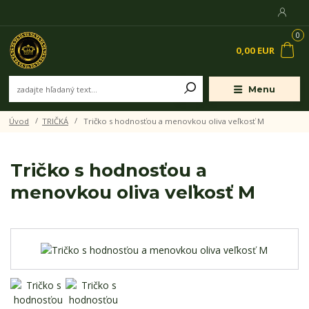
0
0,00 EUR
Menu
Úvod
TRIČKÁ
Tričko s hodnosťou a menovkou oliva veľkosť M
Tričko s hodnosťou a
menovkou oliva veľkosť M