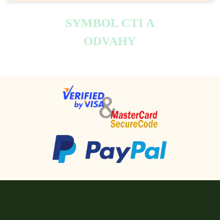
SYMBOL CTI A
ODVAHY