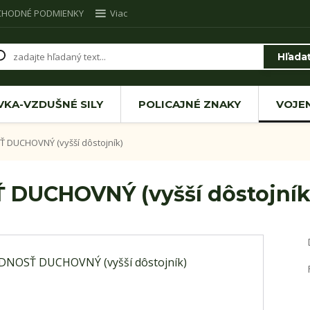
CHODNÉ PODMIENKY
Viac
Hľada
VKA-VZDUŠNÉ SILY
POLICAJNÉ ZNAKY
VOJE
DUCHOVNÝ (vyšší dôstojník)
DUCHOVNÝ (vyšší dôstojník