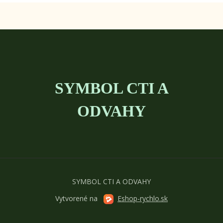
SYMBOL CTI A
ODVAHY
SYMBOL CTI A ODVAHY
Vytvorené na
Eshop-rychlo.sk