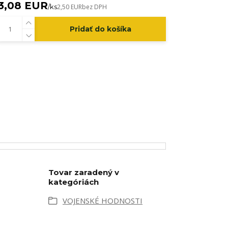
3,08 EUR
/
ks
2,50 EUR
bez DPH
Pridať do košíka
Tovar zaradený v
kategóriách
VOJENSKÉ HODNOSTI