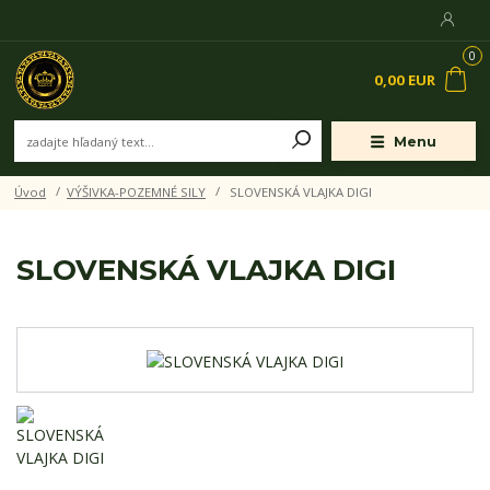
0
0,00 EUR
Menu
Úvod
VÝŠIVKA-POZEMNÉ SILY
SLOVENSKÁ VLAJKA DIGI
SLOVENSKÁ VLAJKA DIGI