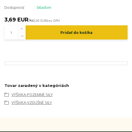
Dostupnosť
Skladom
3,69 EUR
/
ks
3,00 EUR
bez DPH
Pridať do košíka
Tovar zaradený v kategóriách
VÝŠIVKA-POZEMNÉ SILY
VÝŠIVKA-VZDUŠNÉ SILY