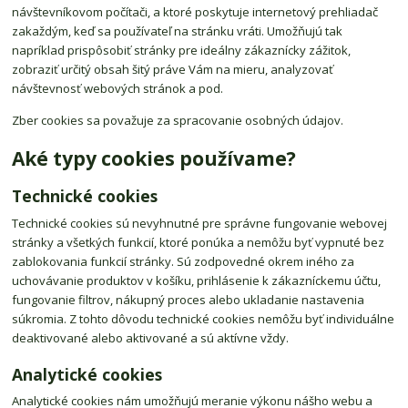
návštevníkovom počítači, a ktoré poskytuje internetový prehliadač
zakaždým, keď sa používateľ na stránku vráti. Umožňujú tak
napríklad prispôsobiť stránky pre ideálny zákaznícky zážitok,
zobraziť určitý obsah šitý práve Vám na mieru, analyzovať
návštevnosť webových stránok a pod.
Zber cookies sa považuje za spracovanie osobných údajov.
Aké typy cookies používame?
Technické cookies
Technické cookies sú nevyhnutné pre správne fungovanie webovej
stránky a všetkých funkcií, ktoré ponúka a nemôžu byť vypnuté bez
zablokovania funkcií stránky. Sú zodpovedné okrem iného za
uchovávanie produktov v košíku, prihlásenie k zákazníckemu účtu,
fungovanie filtrov, nákupný proces alebo ukladanie nastavenia
súkromia. Z tohto dôvodu technické cookies nemôžu byť individuálne
deaktivované alebo aktivované a sú aktívne vždy.
Analytické cookies
Analytické cookies nám umožňujú meranie výkonu nášho webu a