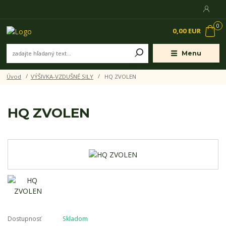
0
0,00 EUR
Menu
Úvod
VÝŠIVKA-VZDUŠNÉ SILY
HQ ZVOLEN
HQ ZVOLEN
Dostupnosť
Skladom