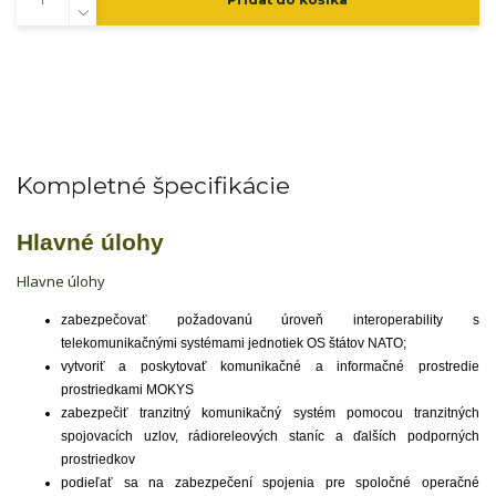
Kompletné špecifikácie
Hlavné úlohy
Hlavne úlohy
zabezpečovať požadovanú úroveň interoperability s
telekomunikačnými systémami jednotiek OS štátov NATO;
vytvoriť a poskytovať komunikačné a informačné prostredie
prostriedkami MOKYS
zabezpečiť tranzitný komunikačný systém pomocou tranzitných
spojovacích uzlov, rádioreleových staníc a ďalších podporných
prostriedkov
podieľať sa na zabezpečení spojenia pre spoločné operačné