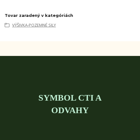
Tovar zaradený v kategóriách
VÝŠIVKA-POZEMNÉ SILY
SYMBOL CTI A
ODVAHY