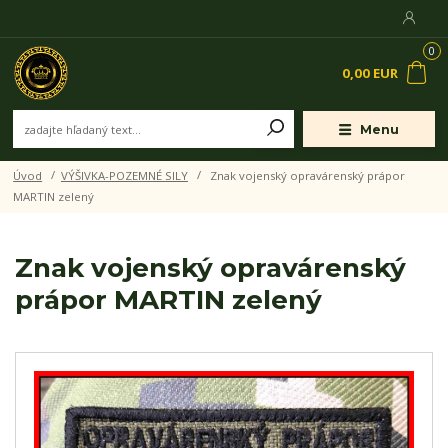
0
0,00 EUR
Menu
Úvod
VÝŠIVKA-POZEMNÉ SILY
Znak vojenský opravárenský prápor
MARTIN zelený
Znak vojenský opravárenský
prápor MARTIN zelený