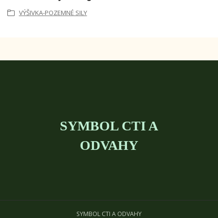
VÝŠIVKA-POZEMNÉ SILY
SYMBOL CTI A
ODVAHY
SYMBOL CTI A ODVAHY