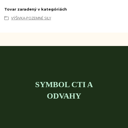
Tovar zaradený v kategóriách
VÝŠIVKA-POZEMNÉ SILY
SYMBOL CTI A
ODVAHY