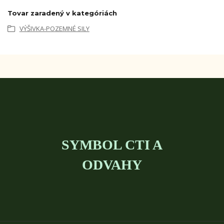
Tovar zaradený v kategóriách
VÝŠIVKA-POZEMNÉ SILY
SYMBOL CTI A
ODVAHY