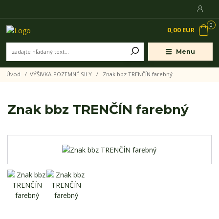
0
0,00 EUR
Menu
Úvod
VÝŠIVKA-POZEMNÉ SILY
Znak bbz TRENČÍN farebný
Znak bbz TRENČÍN farebný