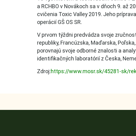
a RCHBO v Novákoch sa v dňoch 9. až 20
cvičenia Toxic Valley 2019. Jeho príprava
operácií GŠ OS SR.
V prvom týždni predvádza svoje zručnost
republiky, Francúzska, Maďarska, Poľska
porovnajú svoje odborné znalosti a anal
identifikačných laboratórií z Česka, Ne
Zdroj:
https://www.mosr.sk/45281-sk/rek