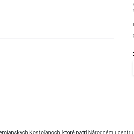
emianskych Kostoľanoch, ktoré patrí Národnému centr