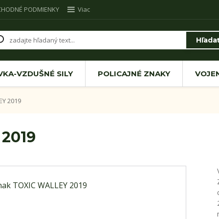
CHODNÉ PODMIENKY
Viac
Hľada
VKA-VZDUŠNÉ SILY
POLICAJNÉ ZNAKY
VOJE
EY 2019
 2019