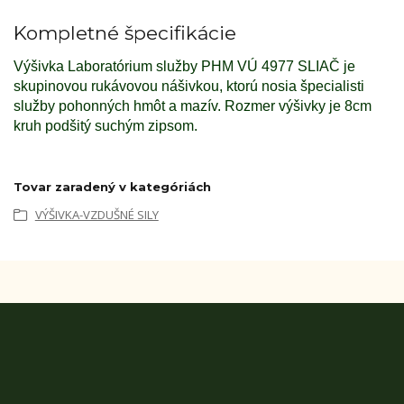
Kompletné špecifikácie
Výšivka Laboratórium služby PHM VÚ 4977 SLIAČ je
skupinovou rukávovou nášivkou, ktorú nosia špecialisti
služby pohonných hmôt a mazív. Rozmer výšivky je 8cm
kruh podšitý suchým zipsom.
Tovar zaradený v kategóriách
VÝŠIVKA-VZDUŠNÉ SILY