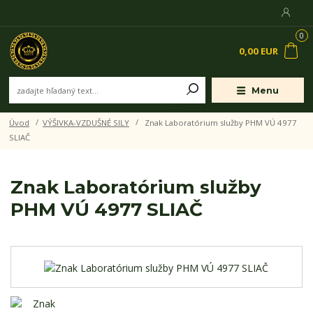
0
0,00 EUR
Menu
Úvod
VÝŠIVKA-VZDUŠNÉ SILY
Znak Laboratórium služby PHM VÚ 4977
SLIAČ
Znak Laboratórium služby
PHM VÚ 4977 SLIAČ