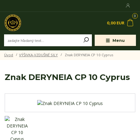
0
0,00 EUR
Menu
Úvod
VÝŠIVKA-VZDUŠNÉ SILY
Znak DERYNEIA CP 10 Cyprus
Znak DERYNEIA CP 10 Cyprus