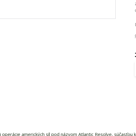
ej operácie amerických síl pod názvom Atlantic Resolve, súčasťou k