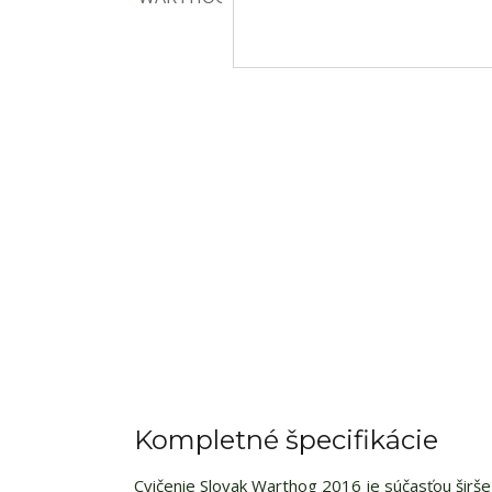
Kompletné špecifikácie
Cvičenie Slovak Warthog 2016
je súčasťou širš