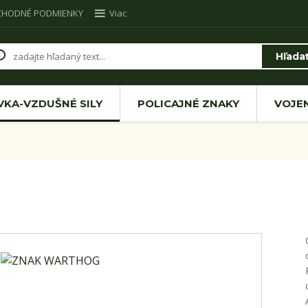
CHODNÉ PODMIENKY
Viac
Hľada
VKA-VZDUŠNÉ SILY
POLICAJNÉ ZNAKY
VOJE