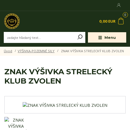
0
0,00 EUR
Menu
Úvod
VÝŠIVKA-POZEMNÉ SILY
ZNAK VÝŠIVKA STRELECKÝ KLUB ZVOLEN
ZNAK VÝŠIVKA STRELECKÝ
KLUB ZVOLEN