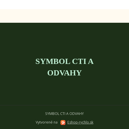
SYMBOL CTI A
ODVAHY
SYMBOL CTI A ODVAHY
Vytvorené na
Eshop-rychlo.sk