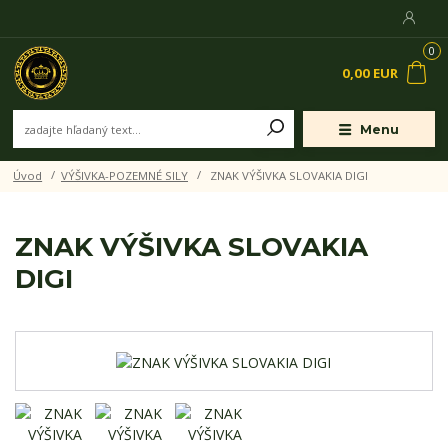
0
0,00 EUR
Menu
Úvod
VÝŠIVKA-POZEMNÉ SILY
ZNAK VÝŠIVKA SLOVAKIA DIGI
ZNAK VÝŠIVKA SLOVAKIA
DIGI