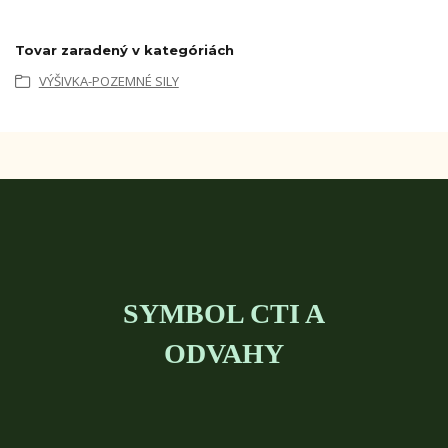
Tovar zaradený v kategóriách
VÝŠIVKA-POZEMNÉ SILY
SYMBOL CTI A
ODVAHY