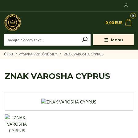
0
0,00 EUR
Menu
Úvod
VÝŠIVKA-VZDUŠNÉ SILY
ZNAK VAROSHA CYPRUS
ZNAK VAROSHA CYPRUS