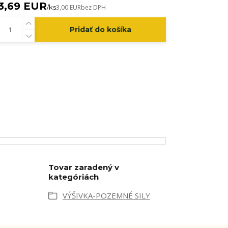
3,69 EUR
/
ks
3,00 EUR
bez DPH
Pridať do košíka
Tovar zaradený v
kategóriách
VÝŠIVKA-POZEMNÉ SILY