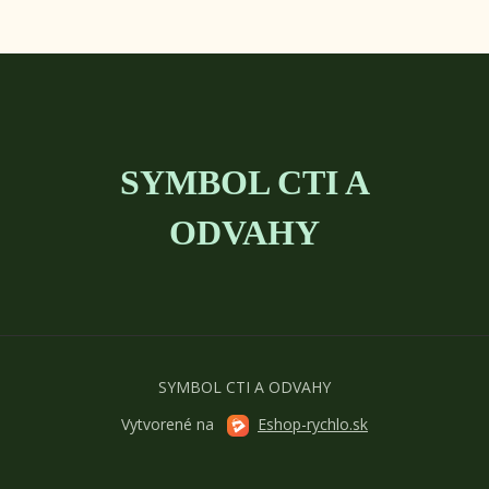
SYMBOL CTI A
ODVAHY
SYMBOL CTI A ODVAHY
Vytvorené na
Eshop-rychlo.sk