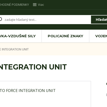
CHODNÉ PODMIENKY
Viac
Hľada
VKA-VZDUŠNÉ SILY
POLICAJNÉ ZNAKY
VOJE
 INTEGRATION UNIT
NTEGRATION UNIT