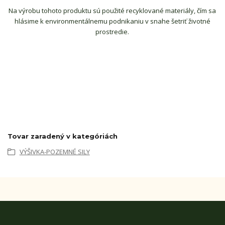
Na výrobu tohoto produktu sú použité recyklované materiály, čím sa
hlásime k environmentálnemu podnikaniu v snahe šetriť životné
prostredie.
Tovar zaradený v kategóriách
VÝŠIVKA-POZEMNÉ SILY