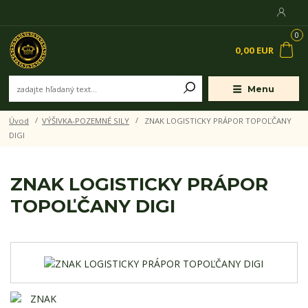
0
0,00 EUR
Menu
Úvod
VÝŠIVKA-POZEMNÉ SILY
ZNAK LOGISTICKY PRÁPOR TOPOĽČANY
DIGI
ZNAK LOGISTICKY PRÁPOR
TOPOĽČANY DIGI