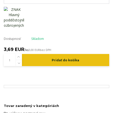
Dostupnosť
Skladom
3,69 EUR
/
ks
3,00 EUR
bez DPH
Pridať do košíka
Tovar zaradený v kategóriách