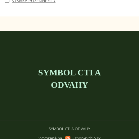
VÝŠIVKA-POZEMNÉ SILY
SYMBOL CTI A
ODVAHY
SYMBOL CTI A ODVAHY
Vytvorené na
Eshop-rychlo.sk