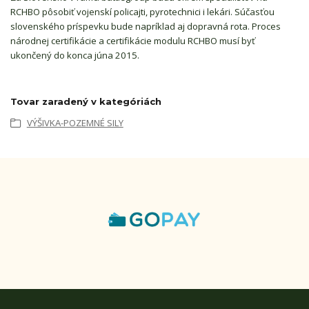
RCHBO pôsobiť vojenskí policajti, pyrotechnici i lekári. Súčasťou
slovenského príspevku bude napríklad aj dopravná rota. Proces
národnej certifikácie a certifikácie modulu RCHBO musí byť
ukončený do konca júna 2015.
Tovar zaradený v kategóriách
VÝŠIVKA-POZEMNÉ SILY