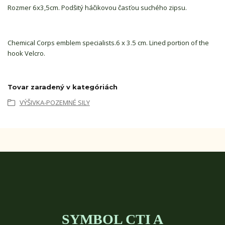
Rozmer 6x3,5cm. Podšitý háčikovou časťou suchého zipsu.
Chemical Corps emblem specialists.6 x 3.5 cm. Lined portion of the
hook Velcro.
Tovar zaradený v kategóriách
VÝŠIVKA-POZEMNÉ SILY
SYMBOL CTI A