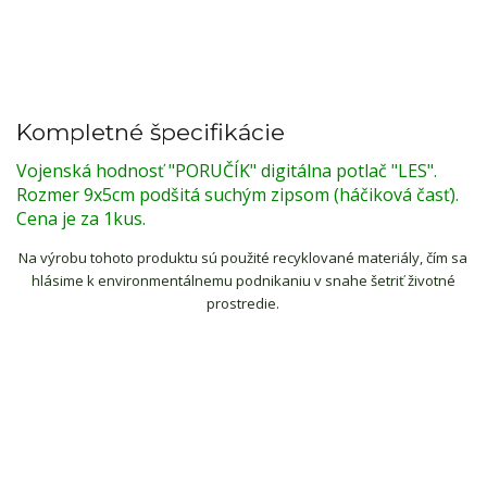
Kompletné špecifikácie
Vojenská hodnosť "PORUČÍK" digitálna potlač "LES".
Rozmer 9x5cm podšitá suchým zipsom (háčiková časť).
Cena je za 1kus.
Na výrobu tohoto produktu sú použité recyklované materiály, čím sa
hlásime k environmentálnemu podnikaniu v snahe šetriť životné
prostredie.