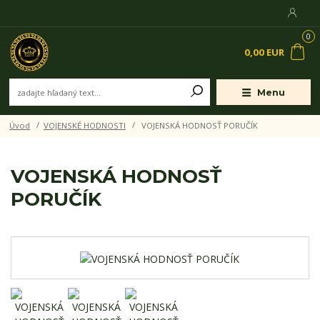
0
0,00 EUR
Menu
Úvod
VOJENSKÉ HODNOSTI
VOJENSKÁ HODNOSŤ PORUČÍK
VOJENSKÁ HODNOSŤ
PORUČÍK