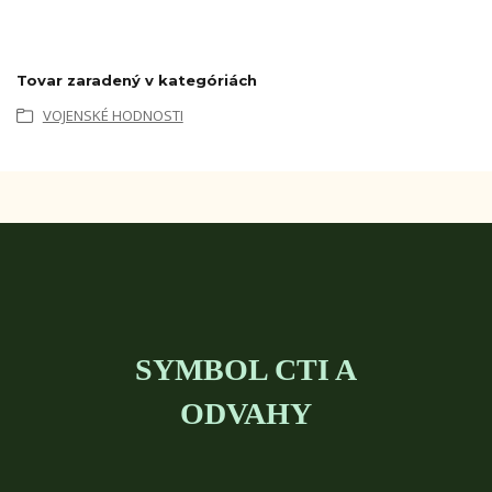
Tovar zaradený v kategóriách
VOJENSKÉ HODNOSTI
SYMBOL CTI A
ODVAHY