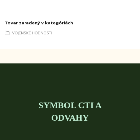
Tovar zaradený v kategóriách
VOJENSKÉ HODNOSTI
SYMBOL CTI A
ODVAHY