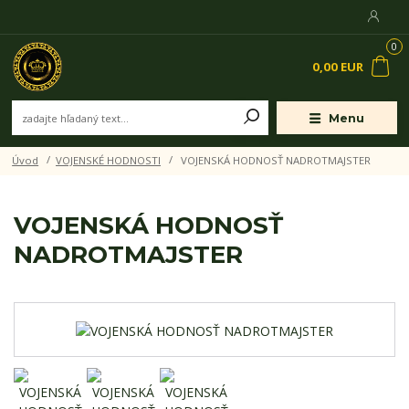
0
0,00 EUR
Menu
Úvod
VOJENSKÉ HODNOSTI
VOJENSKÁ HODNOSŤ NADROTMAJSTER
VOJENSKÁ HODNOSŤ
NADROTMAJSTER