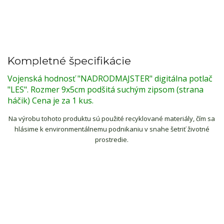
Kompletné špecifikácie
Vojenská hodnosť "NADRODMAJSTER" digitálna potlač
"LES". Rozmer 9x5cm podšitá suchým zipsom (strana
háčik) Cena je za 1 kus.
Na výrobu tohoto produktu sú použité recyklované materiály, čím sa
hlásime k environmentálnemu podnikaniu v snahe šetriť životné
prostredie.