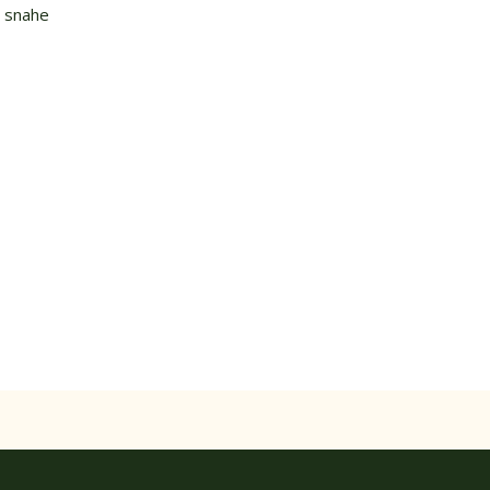
v snahe