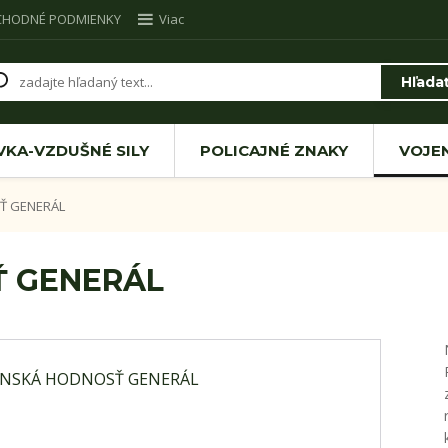
CHODNÉ PODMIENKY
Viac
Hľada
VKA-VZDUŠNÉ SILY
POLICAJNÉ ZNAKY
VOJE
Ť GENERÁL
Ť GENERÁL