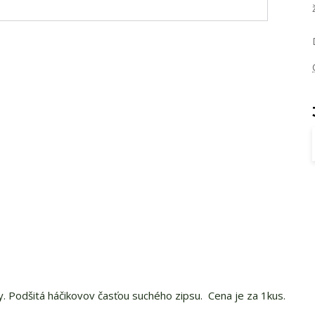
y. Podšitá háčikovov časťou suchého zipsu. Cena je za 1kus.