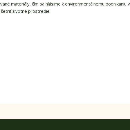
vané materiály, čím sa hlásime k environmentálnemu podnikaniu 
šetriť životné prostredie.