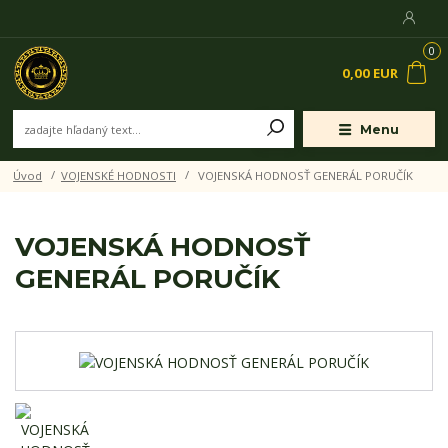
0
0,00 EUR
Menu
Úvod
VOJENSKÉ HODNOSTI
VOJENSKÁ HODNOSŤ GENERÁL PORUČÍK
VOJENSKÁ HODNOSŤ
GENERÁL PORUČÍK