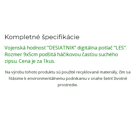
Kompletné špecifikácie
Vojenská hodnosť "DESIATNIK" digitálna potlač "LES".
Rozmer 9x5cm podšitá háčikovou časťou suchého
zipsu. Cena je za 1kus.
Na výrobu tohoto produktu sú použité recyklované materiály, čím sa
hlásime k environmentálnemu podnikaniu v snahe šetriť životné
prostredie.