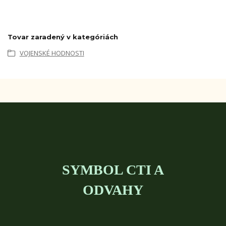
Tovar zaradený v kategóriách
VOJENSKÉ HODNOSTI
SYMBOL CTI A
ODVAHY