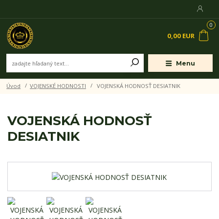
0
0,00 EUR
Menu
Úvod
VOJENSKÉ HODNOSTI
VOJENSKÁ HODNOSŤ DESIATNIK
VOJENSKÁ HODNOSŤ
DESIATNIK