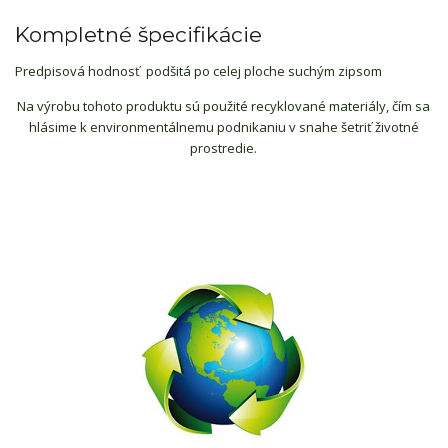
Kompletné špecifikácie
Predpisová hodnosť podšitá po celej ploche suchým zipsom
Na výrobu tohoto produktu sú použité recyklované materiály, čím sa
hlásime k environmentálnemu podnikaniu v snahe šetriť životné
prostredie.