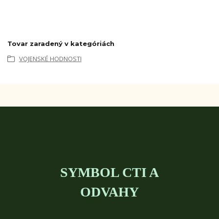
Tovar zaradený v kategóriách
VOJENSKÉ HODNOSTI
SYMBOL CTI A
ODVAHY