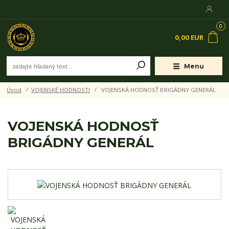
0
0,00 EUR
Menu
Úvod
VOJENSKÉ HODNOSTI
VOJENSKÁ HODNOSŤ BRIGÁDNY GENERÁL
VOJENSKÁ HODNOSŤ
BRIGÁDNY GENERÁL