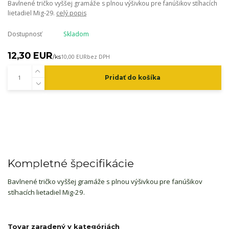
Bavlnené tričko vyššej gramáže s plnou výšivkou pre fanúšikov stíhacích
lietadiel Mig-29.
celý popis
Dostupnosť
Skladom
12,30 EUR
/
ks
10,00 EUR
bez DPH
Pridať do košíka
Kompletné špecifikácie
Bavlnené tričko vyššej gramáže s plnou výšivkou pre fanúšikov
stíhacích lietadiel Mig-29.
Tovar zaradený v kategóriách