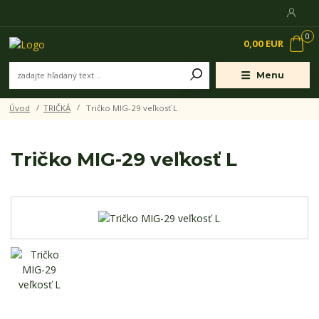
0
0,00 EUR
Menu
Úvod
TRIČKÁ
Tričko MIG-29 veľkosť L
Tričko MIG-29 veľkosť L