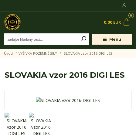
0
0,00 EUR
Menu
Úvod
VÝŠIVKA-POZEMNÉ SILY
SLOVAKIA vzor 2016 DIGI LES
SLOVAKIA vzor 2016 DIGI LES