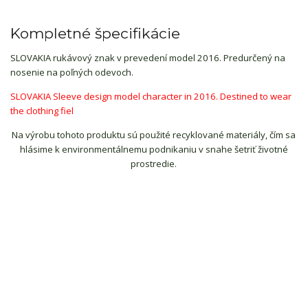
Kompletné špecifikácie
SLOVAKIA rukávový znak v prevedení model 2016. Predurčený na
nosenie na poľných odevoch.
SLOVAKIA Sleeve design model character in 2016. Destined to wear
the clothing fiel
Na výrobu tohoto produktu sú použité recyklované materiály, čím sa
hlásime k environmentálnemu podnikaniu v snahe šetriť životné
prostredie.