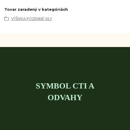
Tovar zaradený v kategóriách
VÝŠIVKA-POZEMNÉ SILY
SYMBOL CTI A
ODVAHY