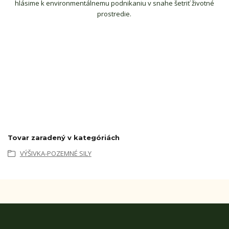
hlásime k environmentálnemu podnikaniu v snahe šetriť životné
prostredie.
Tovar zaradený v kategóriách
VÝŠIVKA-POZEMNÉ SILY