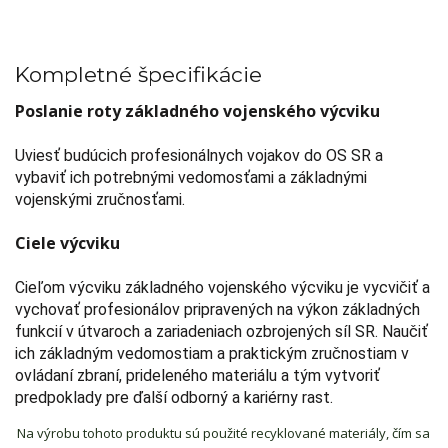
Kompletné špecifikácie
Poslanie roty základného vojenského výcviku
Uviesť budúcich profesionálnych vojakov do OS SR a
vybaviť ich potrebnými vedomosťami a základnými
vojenskými zručnosťami.
Ciele výcviku
Cieľom výcviku základného vojenského výcviku je vycvičiť a
vychovať profesionálov pripravených na výkon základných
funkcií v útvaroch a zariadeniach ozbrojených síl SR. Naučiť
ich základným vedomostiam a praktickým zručnostiam v
ovládaní zbraní, prideleného materiálu a tým vytvoriť
predpoklady pre ďalší odborný a kariérny rast.
Na výrobu tohoto produktu sú použité recyklované materiály, čím sa