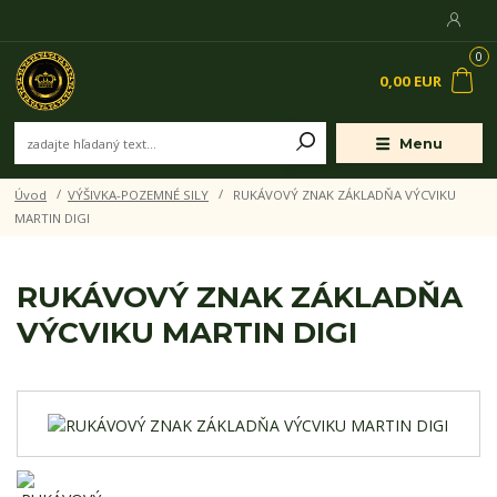
0
0,00 EUR
Menu
Úvod
VÝŠIVKA-POZEMNÉ SILY
RUKÁVOVÝ ZNAK ZÁKLADŇA VÝCVIKU
MARTIN DIGI
RUKÁVOVÝ ZNAK ZÁKLADŇA
VÝCVIKU MARTIN DIGI