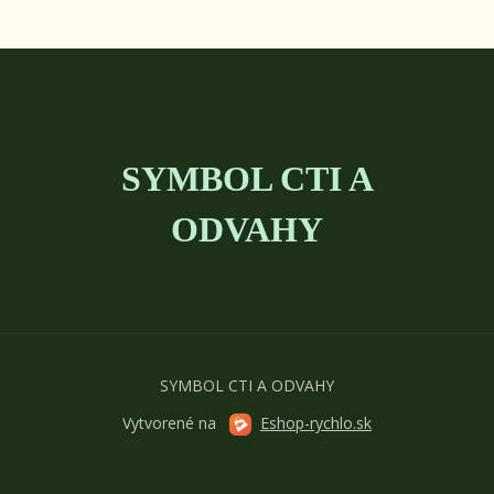
SYMBOL CTI A
ODVAHY
SYMBOL CTI A ODVAHY
Vytvorené na
Eshop-rychlo.sk