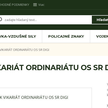
CHODNÉ PODMIENKY
Viac
Hľada
VKA-VZDUŠNÉ SILY
POLICAJNÉ ZNAKY
VOJE
IKARIÁT ORDINARIÁTU OS SR DIGI
ARIÁT ORDINARIÁTU OS SR D