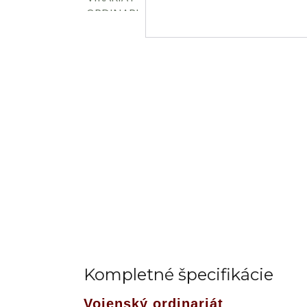
Kompletné špecifikácie
Vojenský ordinariát