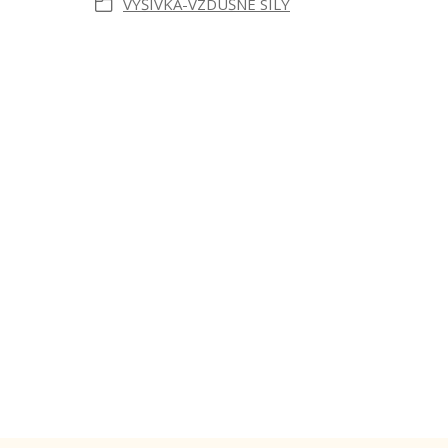
VÝŠIVKA-VZDUŠNÉ SILY