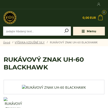
0
0,00 EUR
Menu
Úvod
VÝŠIVKA-VZDUŠNÉ SILY
RUKÁVOVÝ ZNAK UH-60 BLACKHAWK
RUKÁVOVÝ ZNAK UH-60
BLACKHAWK