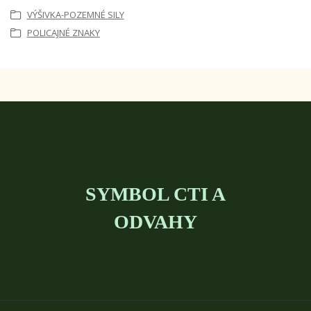
VÝŠIVKA-POZEMNÉ SILY
POLICAJNÉ ZNAKY
SYMBOL CTI A
ODVAHY