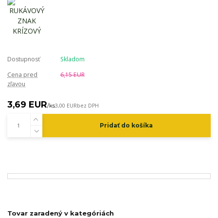
Dostupnosť
Skladom
Cena pred
6,15 EUR
zľavou
3,69 EUR
/
ks
3,00 EUR
bez DPH
Pridať do košíka
Tovar zaradený v kategóriách