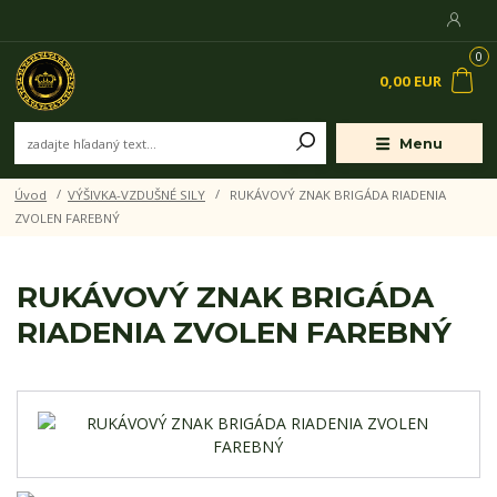
0
0,00 EUR
Menu
Úvod
VÝŠIVKA-VZDUŠNÉ SILY
RUKÁVOVÝ ZNAK BRIGÁDA RIADENIA
ZVOLEN FAREBNÝ
RUKÁVOVÝ ZNAK BRIGÁDA
RIADENIA ZVOLEN FAREBNÝ