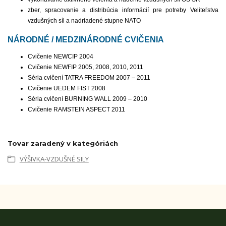
zber, spracovanie a distribúcia informácií pre potreby Veliteľstva
vzdušných síl a nadriadené stupne NATO
NÁRODNÉ / MEDZINÁRODNÉ CVIČENIA
Cvičenie NEWCIP 2004
Cvičenie NEWFIP 2005, 2008, 2010, 2011
Séria cvičení TATRA FREEDOM 2007 – 2011
Cvičenie UEDEM FIST 2008
Séria cvičení BURNING WALL 2009 – 2010
Cvičenie RAMSTEIN ASPECT 2011
Tovar zaradený v kategóriách
VÝŠIVKA-VZDUŠNÉ SILY