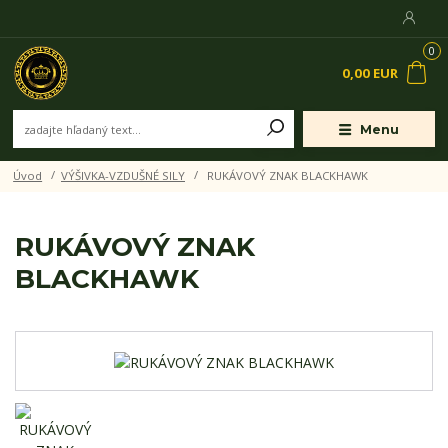
0
0,00 EUR
Menu
Úvod
VÝŠIVKA-VZDUŠNÉ SILY
RUKÁVOVÝ ZNAK BLACKHAWK
RUKÁVOVÝ ZNAK
BLACKHAWK