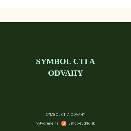
SYMBOL CTI A
ODVAHY
SYMBOL CTI A ODVAHY
Vytvorené na
Eshop-rychlo.sk