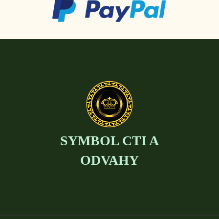
SYMBOL CTI A
ODVAHY