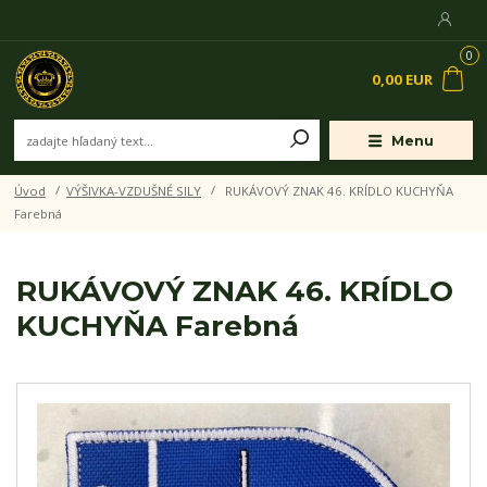
0
0,00 EUR
Menu
Úvod
VÝŠIVKA-VZDUŠNÉ SILY
RUKÁVOVÝ ZNAK 46. KRÍDLO KUCHYŇA
Farebná
RUKÁVOVÝ ZNAK 46. KRÍDLO
KUCHYŇA Farebná