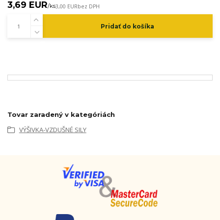
3,69 EUR
/
ks
3,00 EUR
bez DPH
Pridať do košíka
Tovar zaradený v kategóriách
VÝŠIVKA-VZDUŠNÉ SILY