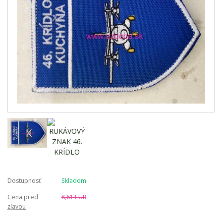
Dostupnosť
Skladom
Cena pred
8,61 EUR
zľavou