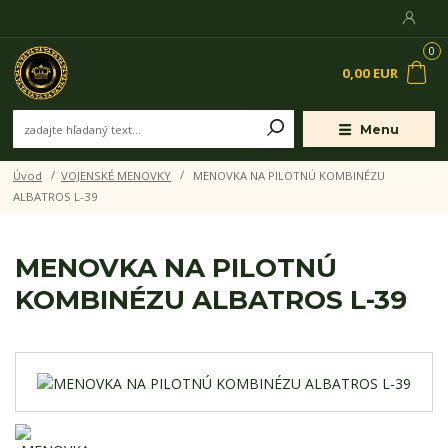
0
0,00 EUR
Menu
Úvod
VOJENSKÉ MENOVKY
MENOVKA NA PILOTNÚ KOMBINÉZU
ALBATROS L-39
MENOVKA NA PILOTNÚ
KOMBINÉZU ALBATROS L-39