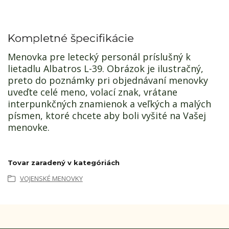
Kompletné špecifikácie
Menovka pre letecký personál príslušný k
lietadlu Albatros L-39.
Obrázok je ilustračný,
preto do poznámky pri objednávaní menovky
uveďte celé meno, volací znak, vrátane
interpunkčných znamienok a veľkých a malých
písmen, ktoré chcete aby boli vyšité na Vašej
menovke.
Tovar zaradený v kategóriách
VOJENSKÉ MENOVKY