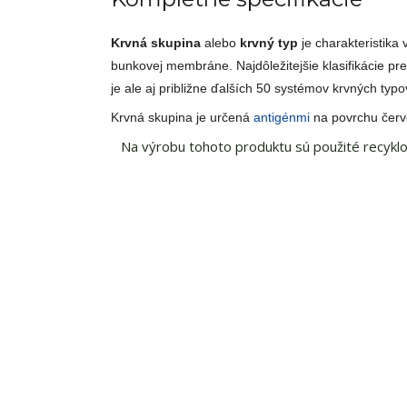
Krvná skupina
alebo
krvný typ
je charakteristika 
bunkovej membráne. Najdôležitejšie klasifikácie pr
je ale aj približne ďalších 50 systémov krvných ty
Krvná skupina je určená
antigénmi
na povrchu červ
Na výrobu tohoto produktu sú použité recyklo