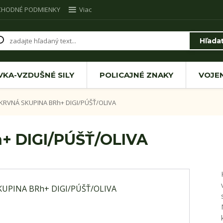
CHODNÉ PODMIENKY
Viac
Hľada
VKA-VZDUŠNÉ SILY
POLICAJNÉ ZNAKY
VOJE
KRVNÁ SKUPINA BRh+ DIGI/PÚŠŤ/OLIVA
+ DIGI/PÚŠŤ/OLIVA