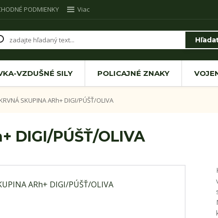
CHODNÉ PODMIENKY
Viac
Hľada
VKA-VZDUŠNÉ SILY
POLICAJNÉ ZNAKY
VOJE
KRVNÁ SKUPINA ARh+ DIGI/PÚŠŤ/OLIVA
+ DIGI/PÚŠŤ/OLIVA