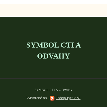
SYMBOL CTI A
ODVAHY
SYMBOL CTI A ODVAHY
Vytvorené na
Eshop-rychlo.sk