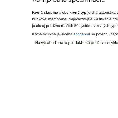
Krvná skupina
alebo
krvný typ
je charakteristika 
bunkovej membráne. Najdôležitejšie klasifikácie pr
je ale aj približne ďalších 50 systémov krvných ty
Krvná skupina je určená
antigénmi
na povrchu červ
Na výrobu tohoto produktu sú použité recyklo