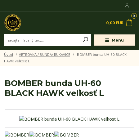
0
0,00 EUR
Menu
Úvod
VETROVKA / BUNDA/ RUKAVICE
BOMBER bunda UH-60 BLACK
HAWK veľkosť L
BOMBER bunda UH-60
BLACK HAWK veľkosť L