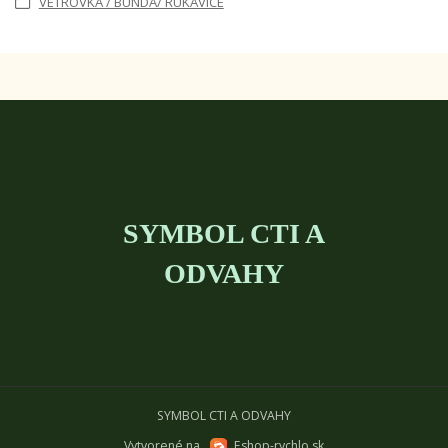
VETROVKA / BUNDA/ RUKAVICE
SYMBOL CTI A
ODVAHY
SYMBOL CTI A ODVAHY
Vytvorené na
Eshop-rychlo.sk