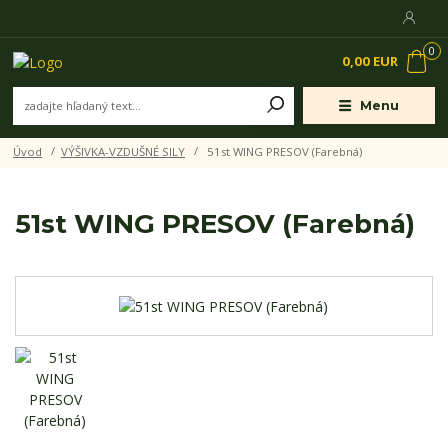
0
0,00 EUR
Menu
Úvod
VÝŠIVKA-VZDUŠNÉ SILY
51st WING PRESOV (Farebná)
51st WING PRESOV (Farebná)