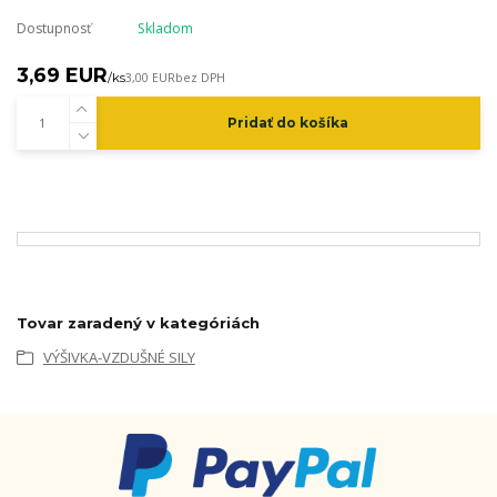
Dostupnosť
Skladom
3,69 EUR
/
ks
3,00 EUR
bez DPH
Pridať do košíka
Tovar zaradený v kategóriách
VÝŠIVKA-VZDUŠNÉ SILY